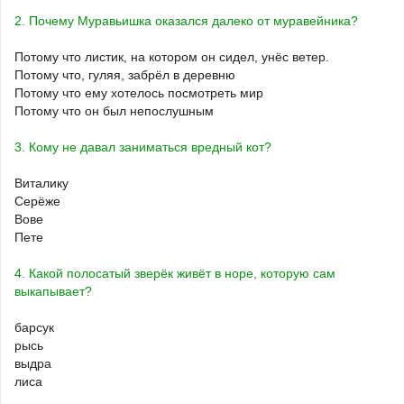
2. Почему Муравьишка оказался далеко от муравейника?
Потому что листик, на котором он сидел, унёс ветер.
Потому что, гуляя, забрёл в деревню
Потому что ему хотелось посмотреть мир
Потому что он был непослушным
3. Кому не давал заниматься вредный кот?
Виталику
Серёже
Вове
Пете
4. Какой полосатый зверёк живёт в норе, которую сам
выкапывает?
барсук
рысь
выдра
лиса