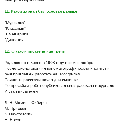
11. Какой журнал был основан раньше:
"Мурзилка"
"Классный"
"Смешарики"
"Династии"
12. О каком писателе идёт речь:
Родился он в Киеве в 1908 году в семье актёра.
После школы окончил кинематографический институт и
был приглашён работать на "Мосфильм".
Сочинять рассказы начал для сынишки.
По просьбам ребят опубликовал свои рассказы в журнале.
И стал писателем.
Д. Н. Мамин - Сибиряк
М. Пришвин
К. Паустовский
Н. Носов