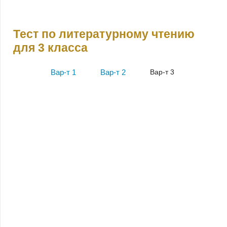
Тест по литературному чтению
для 3 класса
Вар-т 1
Вар-т 2
Вар-т 3