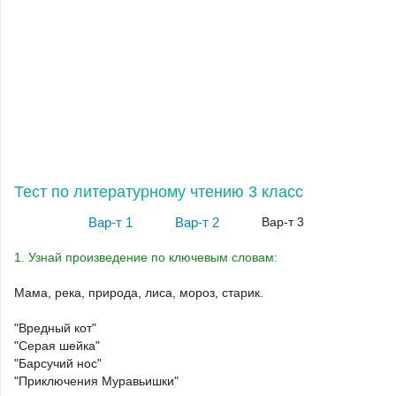
Тест по литературному чтению 3 класс
Вар-т 1
Вар-т 2
Вар-т 3
1. Узнай произведение по ключевым словам:
Мама, река, природа, лиса, мороз, старик.
"Вредный кот"
"Серая шейка"
"Барсучий нос"
"Приключения Муравьишки"