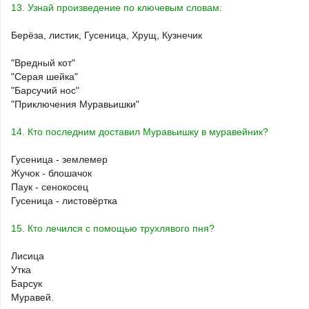
13. Узнай произведение по ключевым словам:
Берёза, листик, Гусеница, Хрущ, Кузнечик
"Вредный кот"
"Серая шейка"
"Барсучий нос"
"Приключения Муравьишки"
14. Кто последним доставил Муравьишку в муравейник?
Гусеница - землемер
Жучок - блошачок
Паук - сенокосец
Гусеница - листовёртка
15. Кто лечился с помощью трухлявого пня?
Лисица
Утка
Барсук
Муравей.