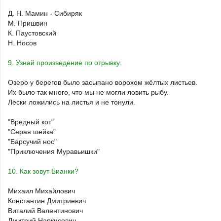
Д. Н. Мамин - Сибиряк
М. Пришвин
К. Паустовский
Н. Носов
9. Узнай произведение по отрывку:
Озеро у берегов было засыпано ворохом жёлтых листьев.
Их было так много, что мы не могли ловить рыбу.
Лески ложились на листья и не тонули.
"Вредный кот"
"Серая шейка"
"Барсучий нос"
"Приключения Муравьишки"
10. Как зовут Бианки?
Михаил Михайлович
Константин Дмитриевич
Виталий Валентинович
Дмитрий Наркисович