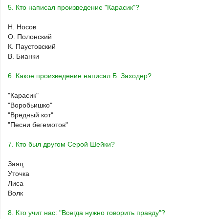
5. Кто написал произведение "Карасик"?
Н. Носов
О. Полонский
К. Паустовский
В. Бианки
6. Какое произведение написал Б. Заходер?
"Карасик"
"Воробьишко"
"Вредный кот"
"Песни бегемотов"
7. Кто был другом Серой Шейки?
Заяц
Уточка
Лиса
Волк
8. Кто учит нас: "Всегда нужно говорить правду"?