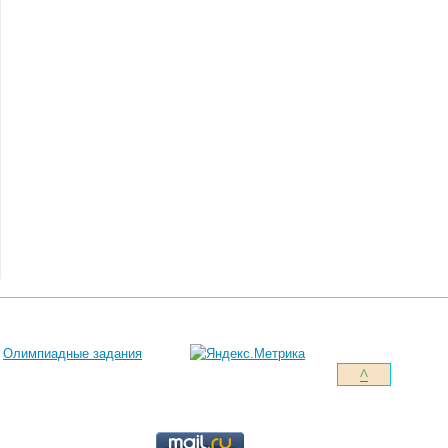
Олимпиадные задания
^